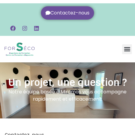
Contactez-nous
Un projet, une question ?
Notre équipe basée à Miramas vous accompagne
rapidement et efficacement.