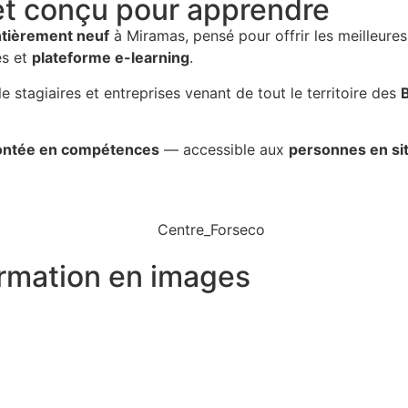
et conçu pour apprendre
ntièrement neuf
à Miramas, pensé pour offrir les meilleures
es et
plateforme e-learning
.
le stagiaires et entreprises venant de tout le territoire des
 montée en compétences
— accessible aux
personnes en si
ormation en images