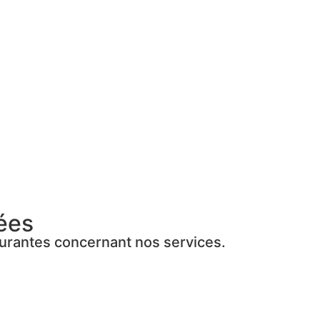
ées
ourantes concernant nos services.